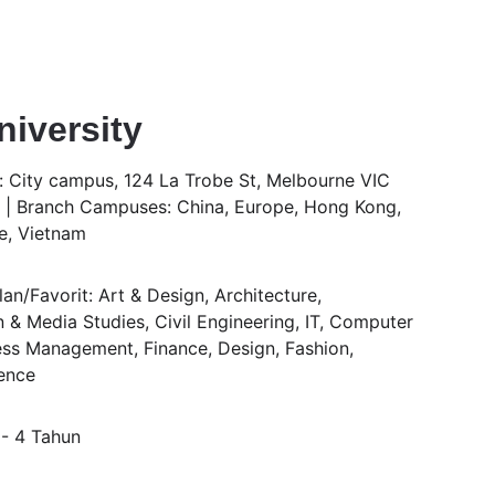
iversity
 City campus, 124 La Trobe St, Melbourne VIC 
a | Branch Campuses: China, Europe, Hong Kong, 
re, Vietnam
n/Favorit: Art & Design, Architecture, 
& Media Studies, Civil Engineering, IT, Computer 
ess Management, Finance, Design, Fashion, 
ence
 - 4 Tahun