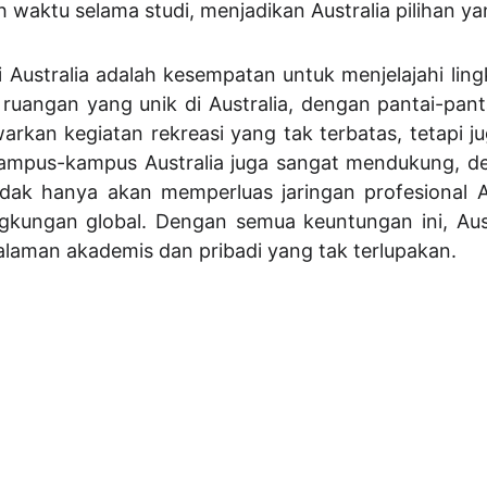
waktu selama studi, menjadikan Australia pilihan yan
di Australia adalah kesempatan untuk menjelajahi li
uangan yang unik di Australia, dengan pantai-panta
rkan kegiatan rekreasi yang tak terbatas, tetapi 
i kampus-kampus Australia juga sangat mendukung,
 tidak hanya akan memperluas jaringan profesional
ngkungan global. Dengan semua keuntungan ini, Aus
alaman akademis dan pribadi yang tak terlupakan.
Informasi seputar studi di Australia