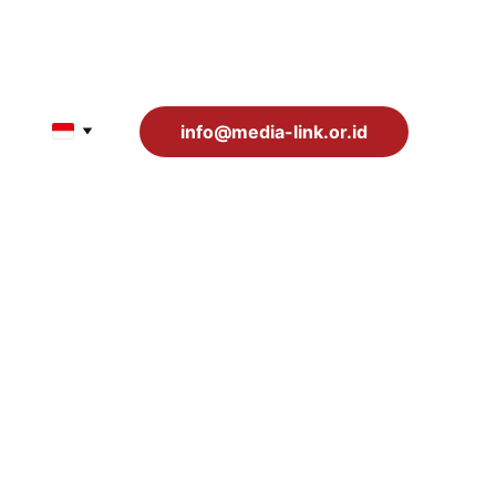
info@media-link.or.id