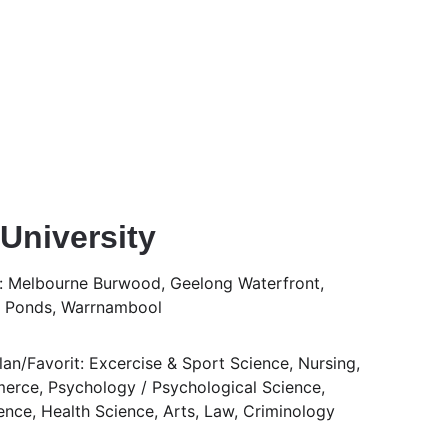
University
: Melbourne Burwood, Geelong Waterfront, 
 Ponds, Warrnambool
an/Favorit: Excercise & Sport Science, Nursing, 
rce, Psychology / Psychological Science, 
ence, Health Science, Arts, Law, Criminology