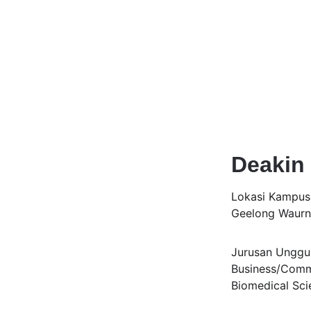
Deakin 
Lokasi Kampus
Geelong Waurn
Jurusan Unggul
Business/Comme
Biomedical Sci