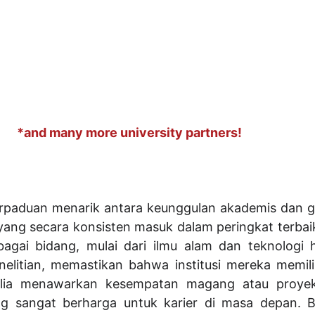
*and many more university partners!
erpaduan menarik antara keunggulan akademis dan g
 yang secara konsisten masuk dalam peringkat terba
bagai bidang, mulai dari ilmu alam dan teknologi h
elitian, memastikan bahwa institusi mereka memiliki
tralia menawarkan kesempatan magang atau proye
g sangat berharga untuk karier di masa depan. Bi