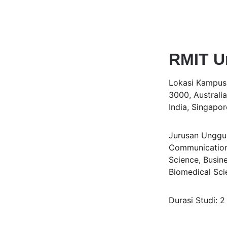
RMIT Un
Lokasi Kampus:
3000, Australi
India, Singapo
Jurusan Unggula
Communication 
Science, Busin
Biomedical Sci
Durasi Studi: 2